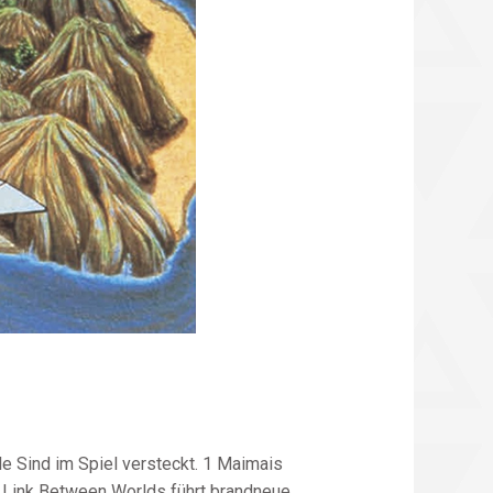
e Sind im Spiel versteckt. 1 Maimais
A Link Between Worlds führt brandneue