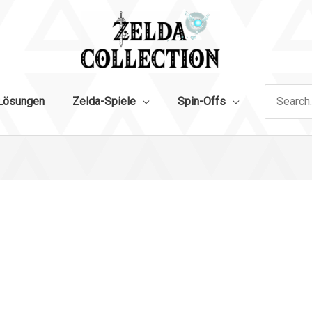
Search
Lösungen
Zelda-Spiele
Spin-Offs
for: