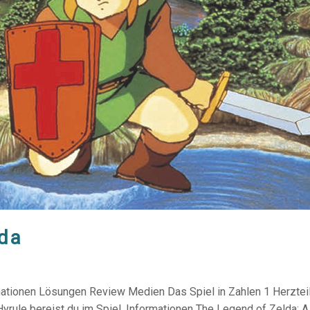
lda
mationen Lösungen Review Medien Das Spiel in Zahlen 1 Herzteil
Hyrule bereist du im Spiel. Informationen The Legend of Zelda: 