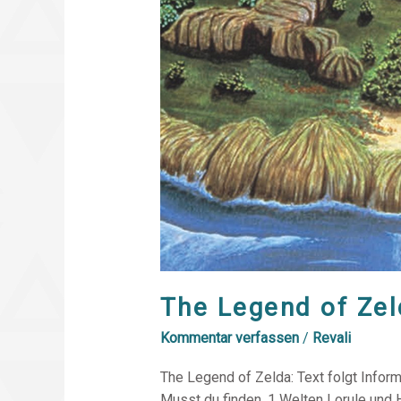
The Legend of Ze
Kommentar verfassen
/
Revali
The Legend of Zelda: Text folgt Infor
Musst du finden. 1 Welten Lorule und 