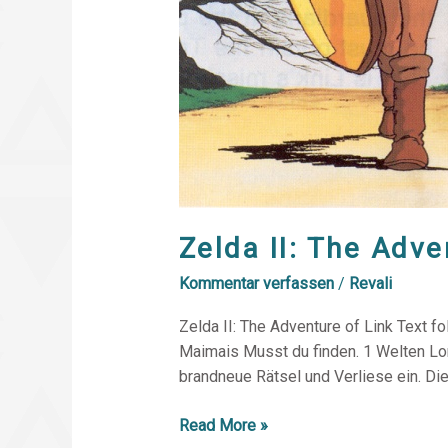
Zelda II: The Adve
Kommentar verfassen
/
Revali
Zelda II: The Adventure of Link Text f
Maimais Musst du finden. 1 Welten Lor
brandneue Rätsel und Verliese ein. Die
Read More »