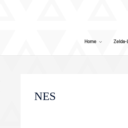
Zum
Inhalt
springen
Home
Zelda-
NES