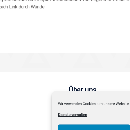
 sich Link durch Wände
Über uns
Team
Wir verwenden Cookies, um unsere Website 
Datenschutzerklärung
Dienste verwalten
Impressum