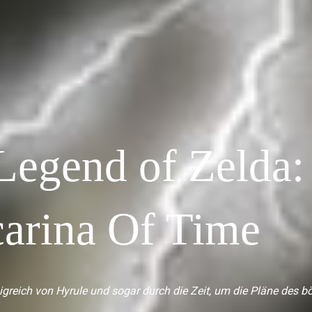
Legend of Zelda:
arina Of Time
greich von Hyrule und sogar durch die Zeit, um die Pläne des b