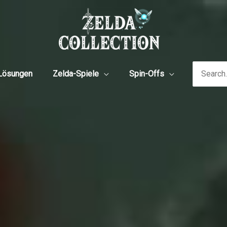
Search
Lösungen
Zelda-Spiele
Spin-Offs
for: