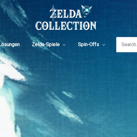
Search
Lösungen
Zelda-Spiele
Spin-Offs
for: