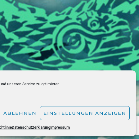
und unseren Service zu optimieren.
ABLEHNEN
EINSTELLUNGEN ANZEIGEN
htlinie
Datenschutzerklärung
Impressum