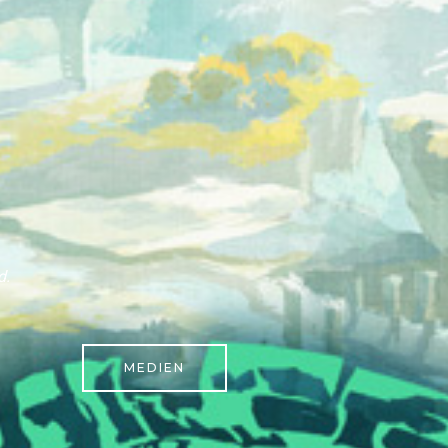
d.
MEDIEN