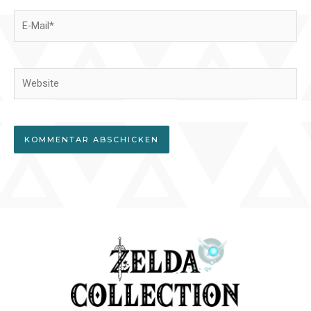
E-
Mail*
Website