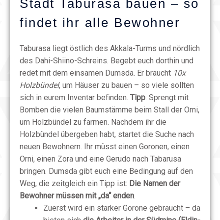
Stadt Taburasa bauen – so
findet ihr alle Bewohner
Taburasa liegt östlich des Akkala-Turms und nördlich
des Dahi-Shiino-Schreins. Begebt euch dorthin und
redet mit dem einsamen Dumsda. Er braucht
10x
Holzbündel
, um Häuser zu bauen – so viele sollten
sich in eurem Inventar befinden.
Tipp
: Sprengt mit
Bomben die vielen Baumstämme beim Stall der Orni,
um Holzbündel zu farmen. Nachdem ihr die
Holzbündel übergeben habt, startet die Suche nach
neuen Bewohnern. Ihr müsst einen Goronen, einen
Orni, einen Zora und eine Gerudo nach Tabarusa
bringen. Dumsda gibt euch eine Bedingung auf den
Weg, die zeitgleich ein Tipp ist:
Die Namen der
Bewohner müssen mit „da“ enden
.
Zuerst wird ein starker Gorone gebraucht – da