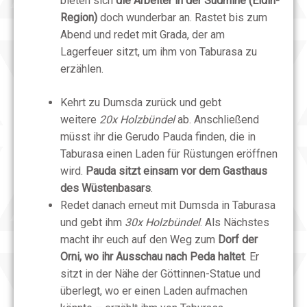
bieten sich
die Arbeiter in der Südmine (Eldin-
Region)
doch wunderbar an. Rastet bis zum
Abend und redet mit Grada, der am
Lagerfeuer sitzt, um ihm von Taburasa zu
erzählen.
Kehrt zu Dumsda zurück und gebt
weitere
20x Holzbündel
ab. Anschließend
müsst ihr die Gerudo Pauda finden, die in
Taburasa einen Laden für Rüstungen eröffnen
wird.
Pauda sitzt einsam vor dem Gasthaus
des Wüstenbasars
.
Redet danach erneut mit Dumsda in Taburasa
und gebt ihm
30x Holzbündel
. Als Nächstes
macht ihr euch auf den Weg zum
Dorf der
Orni, wo ihr Ausschau nach Peda haltet
. Er
sitzt in der Nähe der Göttinnen-Statue und
überlegt, wo er einen Laden aufmachen