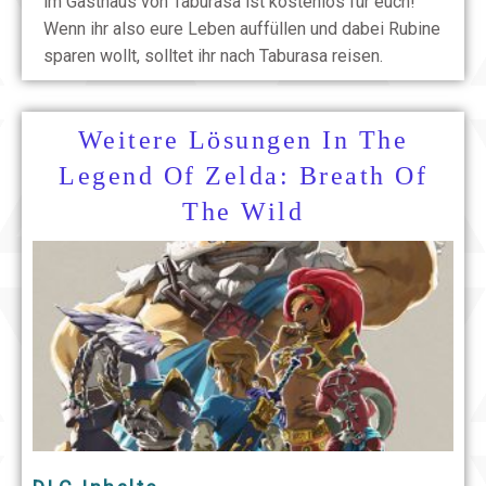
im Gasthaus von Taburasa ist kostenlos für euch!
Wenn ihr also eure Leben auffüllen und dabei Rubine
sparen wollt, solltet ihr nach Taburasa reisen.
Weitere Lösungen In The
Legend Of Zelda: Breath Of
The Wild