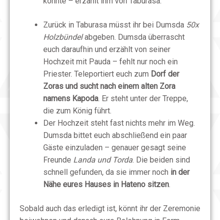
könnte – erzählt ihm von Taburasa.
Zurück in Taburasa müsst ihr bei Dumsda
50x
Holzbündel
abgeben. Dumsda überrascht
euch daraufhin und erzählt von seiner
Hochzeit mit Pauda – fehlt nur noch ein
Priester. Teleportiert euch zum
Dorf der
Zoras und sucht nach einem alten Zora
namens Kapoda
. Er steht unter der Treppe,
die zum König führt.
Der Hochzeit steht fast nichts mehr im Weg.
Dumsda bittet euch abschließend ein paar
Gäste einzuladen – genauer gesagt seine
Freunde
Landa und Torda
. Die beiden sind
schnell gefunden, da sie immer noch
in der
Nähe eures Hauses in Hateno sitzen
.
Sobald auch das erledigt ist, könnt ihr der Zeremonie