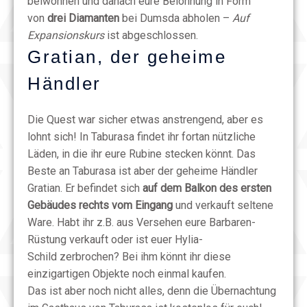
beiwohnen und danach eure Belohnung in Form
von
drei Diamanten
bei Dumsda abholen –
Auf
Expansionskurs
ist abgeschlossen.
Gratian, der geheime
Händler
Die Quest war sicher etwas anstrengend, aber es
lohnt sich! In Taburasa findet ihr fortan nützliche
Läden, in die ihr eure Rubine stecken könnt. Das
Beste an Taburasa ist aber der geheime Händler
Gratian. Er befindet sich
auf dem Balkon des ersten
Gebäudes rechts vom Eingang
und verkauft seltene
Ware. Habt ihr z.B. aus Versehen eure Barbaren-
Rüstung verkauft oder ist euer Hylia-
Schild zerbrochen? Bei ihm könnt ihr diese
einzigartigen Objekte noch einmal kaufen.
Das ist aber noch nicht alles, denn die Übernachtung