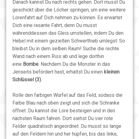
Danach kannst Du nach rechts gehen. Dort musst Du
geschickt über die Löcher springen, um eine weitere
Lorenfahrt auf Dich nehmen zu können. Es erwartet
Dich eine rasante Fahrt, denn Du musst
währenddessen das Gleis umstellen, indem Du den
Hebel mit einem gezielten Schwerthieb umlegst. So
bleibst Du in dem selben Raum! Suche die rechte
Wand nach einem Riss ab und lege dorthin
eine
Bombe
. Nachdem Du die Monster in das
Jenseits befördert hast, erhältst Du einen
kleinen
Schlüssel (3)
.
Rolle den farbigen Würfel auf das Feld, sodass die
Farbe Blau nach oben zeigt und sich die Schranke
öffnet. Du kannst die Lore besteigen und in den
nächsten Raum fahren. Dort siehst Du vier rote
Felder quadratisch angeordnet. Du musst so lange
auf den Feldern hin und her hüpfen, bis das linke,