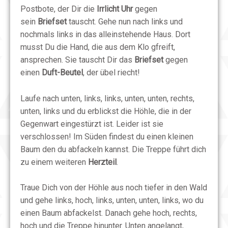
Postbote, der Dir die
Irrlicht Uhr
gegen
sein
Briefset
tauscht. Gehe nun nach links und
nochmals links in das alleinstehende Haus. Dort
musst Du die Hand, die aus dem Klo gfreift,
ansprechen. Sie tauscht Dir das
Briefset
gegen
einen
Duft-Beutel
, der übel riecht!
Laufe nach unten, links, links, unten, unten, rechts,
unten, links und du erblickst die Höhle, die in der
Gegenwart eingestürzt ist. Leider ist sie
verschlossen! Im Süden findest du einen kleinen
Baum den du abfackeln kannst. Die Treppe führt dich
zu einem weiteren
Herzteil
.
Traue Dich von der Höhle aus noch tiefer in den Wald
und gehe links, hoch, links, unten, unten, links, wo du
einen Baum abfackelst. Danach gehe hoch, rechts,
hoch und die Treppe hinunter. Unten angelangt,