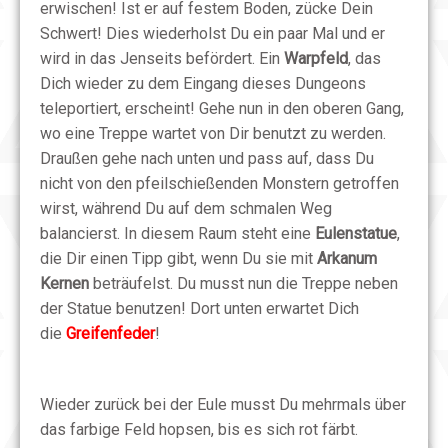
erwischen! Ist er auf festem Boden, zücke Dein
Schwert! Dies wiederholst Du ein paar Mal und er
wird in das Jenseits befördert. Ein
Warpfeld
, das
Dich wieder zu dem Eingang dieses Dungeons
teleportiert, erscheint! Gehe nun in den oberen Gang,
wo eine Treppe wartet von Dir benutzt zu werden.
Draußen gehe nach unten und pass auf, dass Du
nicht von den pfeilschießenden Monstern getroffen
wirst, während Du auf dem schmalen Weg
balancierst. In diesem Raum steht eine
Eulenstatue
,
die Dir einen Tipp gibt, wenn Du sie mit
Arkanum
Kernen
beträufelst. Du musst nun die Treppe neben
der Statue benutzen! Dort unten erwartet Dich
die
Greifenfeder
!
Wieder zurück bei der Eule musst Du mehrmals über
das farbige Feld hopsen, bis es sich rot färbt.