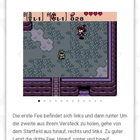
Die erste Fee befindet sich links und dann runter. Um
die zweite aus ihrem Versteck zu holen, gehe von
dem Startfeld aus hinauf, rechts und links. Zu guter
Letzt die dritte Fee: Hinauf, runter und hinauf.