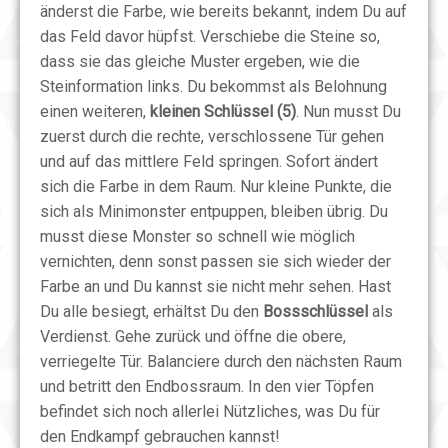
änderst die Farbe, wie bereits bekannt, indem Du auf
das Feld davor hüpfst. Verschiebe die Steine so,
dass sie das gleiche Muster ergeben, wie die
Steinformation links. Du bekommst als Belohnung
einen weiteren,
kleinen Schlüssel (5)
. Nun musst Du
zuerst durch die rechte, verschlossene Tür gehen
und auf das mittlere Feld springen. Sofort ändert
sich die Farbe in dem Raum. Nur kleine Punkte, die
sich als Minimonster entpuppen, bleiben übrig. Du
musst diese Monster so schnell wie möglich
vernichten, denn sonst passen sie sich wieder der
Farbe an und Du kannst sie nicht mehr sehen. Hast
Du alle besiegt, erhältst Du den
Bossschlüssel
als
Verdienst. Gehe zurück und öffne die obere,
verriegelte Tür. Balanciere durch den nächsten Raum
und betritt den Endbossraum. In den vier Töpfen
befindet sich noch allerlei Nützliches, was Du für
den Endkampf gebrauchen kannst!