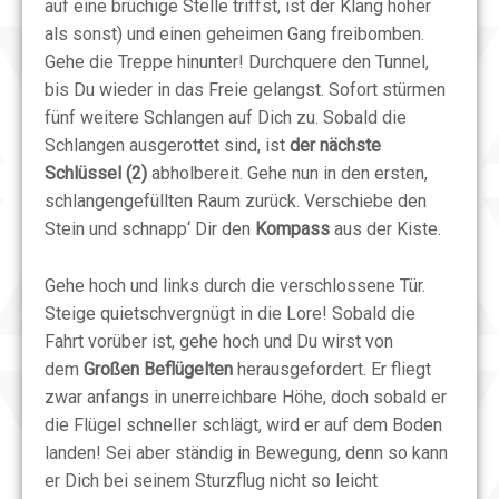
auf eine brüchige Stelle triffst, ist der Klang höher
als sonst) und einen geheimen Gang freibomben.
Gehe die Treppe hinunter! Durchquere den Tunnel,
bis Du wieder in das Freie gelangst. Sofort stürmen
fünf weitere Schlangen auf Dich zu. Sobald die
Schlangen ausgerottet sind, ist
der nächste
Schlüssel (2)
abholbereit. Gehe nun in den ersten,
schlangengefüllten Raum zurück. Verschiebe den
Stein und schnapp‘ Dir den
Kompass
aus der Kiste.
Gehe hoch und links durch die verschlossene Tür.
Steige quietschvergnügt in die Lore! Sobald die
Fahrt vorüber ist, gehe hoch und Du wirst von
dem
Großen Beflügelten
herausgefordert. Er fliegt
zwar anfangs in unerreichbare Höhe, doch sobald er
die Flügel schneller schlägt, wird er auf dem Boden
landen! Sei aber ständig in Bewegung, denn so kann
er Dich bei seinem Sturzflug nicht so leicht