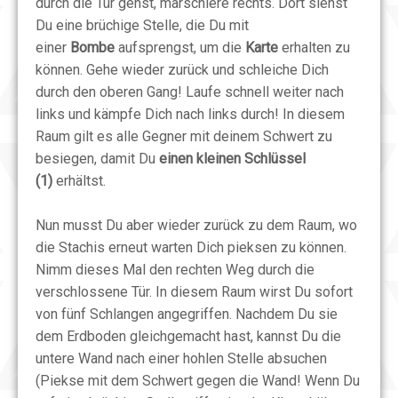
durch die Tür gehst, marschiere rechts. Dort siehst
Du eine brüchige Stelle, die Du mit
einer
Bombe
aufsprengst, um die
Karte
erhalten zu
können. Gehe wieder zurück und schleiche Dich
durch den oberen Gang! Laufe schnell weiter nach
links und kämpfe Dich nach links durch! In diesem
Raum gilt es alle Gegner mit deinem Schwert zu
besiegen, damit Du
einen kleinen Schlüssel
(1)
erhältst.
Nun musst Du aber wieder zurück zu dem Raum, wo
die Stachis erneut warten Dich pieksen zu können.
Nimm dieses Mal den rechten Weg durch die
verschlossene Tür. In diesem Raum wirst Du sofort
von fünf Schlangen angegriffen. Nachdem Du sie
dem Erdboden gleichgemacht hast, kannst Du die
untere Wand nach einer hohlen Stelle absuchen
(Piekse mit dem Schwert gegen die Wand! Wenn Du