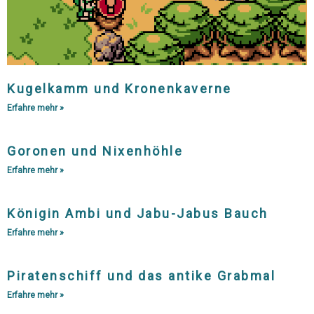
Kugelkamm und Kronenkaverne
Erfahre mehr »
Goronen und Nixenhöhle
Erfahre mehr »
Königin Ambi und Jabu-Jabus Bauch
Erfahre mehr »
Piratenschiff und das antike Grabmal
Erfahre mehr »