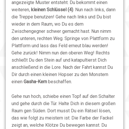
angezeigte Muster entsteht. Du bekommt einen
weiteren,
kleinen Schlüssel (4)
. Nun nach links, dann
die Treppe benutzen! Gehe nach links und Du bist
wieder in dem Raum, wo Du es dem
Zwischengegner schwer gemacht hast. Nun nimm
den unteren, rechten Weg. Springe von Plattform zu
Plattform und lass das Feld erneut blau werden!
Gehe zurück! Nimm nun den oberen Weg! Rechts
schließt Du den Stein auf und katapultierst Dich
anschließend in die Lore. Nach der Fahrt kannst Du
Dir durch einen kleinen Hopser zu den Monstern
einen
Gasha-Kern
beschaffen.
Gehe nun hoch, schiebe einen Topf auf den Schalter
und gehe durch die Tür. Halte Dich in diesem großen
Raum gen Süden. Dort musst Du ein Rätsel lösen,
das wie folgt zu meistern ist: Die Farbe der Fackel
zeigt an, welche Klötze Du bewegen kannst. Du