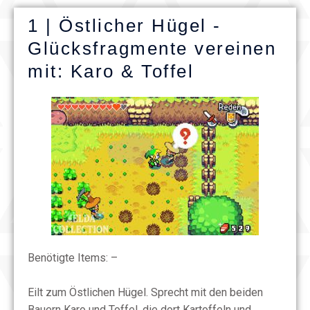
1 | Östlicher Hügel -
Glücksfragmente vereinen
mit: Karo & Toffel
Benötigte Items: –
Eilt zum Östlichen Hügel. Sprecht mit den beiden
Bauern Karo und Toffel, die dort Kartoffeln und