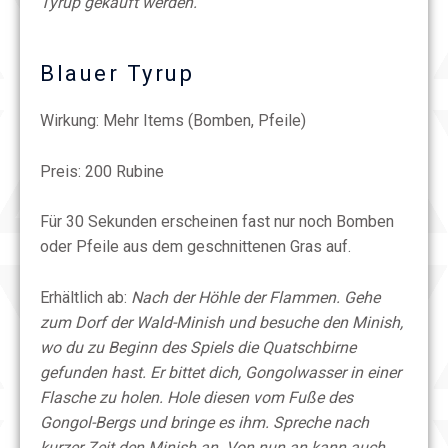
Tyrup gekauft werden.
Blauer Tyrup
Wirkung: Mehr Items (Bomben, Pfeile)
Preis: 200 Rubine
Für 30 Sekunden erscheinen fast nur noch Bomben
oder Pfeile aus dem geschnittenen Gras auf.
Erhältlich ab:
Nach der Höhle der Flammen. Gehe
zum Dorf der Wald-Minish und besuche den Minish,
wo du zu Beginn des Spiels die Quatschbirne
gefunden hast. Er bittet dich, Gongolwasser in einer
Flasche zu holen. Hole diesen vom Fuße des
Gongol-Bergs und bringe es ihm. Spreche nach
kurzer Zeit den Minish an. Von nun an kann auch