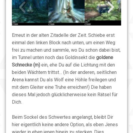
Erneut in der alten Zitadelle der Zeit.
Schiebe erst
einmal den linken Block nach unten, um einen Weg
frei zu machen und sammle, wo Du schon dabei bist,
im Tunnel unten noch das Goldinsekt die
goldene
Schnecke (m)
ein, ehe Du auf die Lichtung mit den
beiden Wächtern trittst… (In der anderen, seitlichen
Arena kannst Du als Wolf eine Höhle freilegen und
mit dem Gleiter eine Truhe erreichen!) Die haben
dieses Mal jedoch glücklicherweise kein Rätsel für
Dich.
Beim Sockel des Schwertes angelangt, bleibt Dir
hier eigentlich keine andere Option, als eben Jenes
wieder in eben jenen hinein zu stecken. Dies