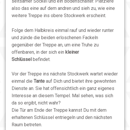
seltsamer Sockel und ein Bodenschalter. Platziere
also das eine auf dem andren und sieh zu, wie eine
weitere Treppe ins obere Stockwerk erscheint.
Folge dem Halbkreis einmal rauf und wieder runter
und zünde die beiden erloschenen Fackeln
gegenüber der Treppe an, um eine Truhe zu
offenbaren, in der sich ein
kleiner
Schlüssel
befindet.
Vor der Treppe ins nächste Stockwerk wartet wieder
einmal die
Tante
auf Dich und bietet ihre gewohnten
Dienste an. Sie hat offensichtlich ein ganz eigenes
Interesse an diesem Tempel. Mal sehen, was sich
da so ergibt, nicht wahr?
Die Tür am Ende der Treppe kannst Du mit dem
erhaltenen Schlüssel entriegeln und den nächsten
Raum betreten.