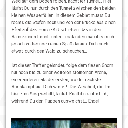
Weg auf dem Boden folgen, nächster Tunnel… Hier
läufst Du nun durch den Tunnel zwischen den beiden
kleinen Wasserfällen. In diesem Gebiet musst Du
rechts die Stufen hoch und von der Brücke aus einen
Pfeil auf das Horror-Kid schießen, das in den
Baumkronen thront…unter Umständen macht es sich
jedoch vorher noch einen Spaß daraus, Dich noch
etwas durch den Wald zu scheuchen…
Ist dieser Treffer gelandet, folge dem fiesen Gnom
nur noch bis zu einer weiteren steinernen Arena,
einer anderen, als der ersten, wo der nächste
Bosskampf auf Dich wartet! Die Weisheit, die Dir
hier zum Sieg verhilft, lautet: Knall ihn einfach ab,
während Du den Puppen ausweichst… Ende!