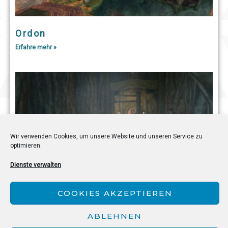
Ordon
Erfahre mehr »
Wir verwenden Cookies, um unsere Website und unseren Service zu
optimieren.
Dienste verwalten
Waldschrein
COOKIES AKZEPTIEREN
Erfahre mehr »
ABLEHNEN