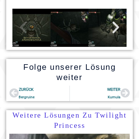
Folge unserer Lösung
weiter
Prev
Nex
ZURÜCK
WEITER
Bergruine
Kumula
Weitere Lösungen Zu Twilight
Princess