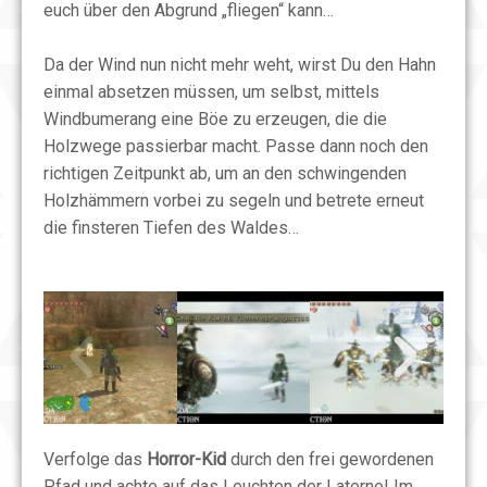
euch über den Abgrund „fliegen“ kann…
Da der Wind nun nicht mehr weht, wirst Du den Hahn
einmal absetzen müssen, um selbst, mittels
Windbumerang eine Böe zu erzeugen, die die
Holzwege passierbar macht. Passe dann noch den
richtigen Zeitpunkt ab, um an den schwingenden
Holzhämmern vorbei zu segeln und betrete erneut
die finsteren Tiefen des Waldes…
Verfolge das
Horror-Kid
durch den frei gewordenen
Pfad und achte auf das Leuchten der Laterne! Im