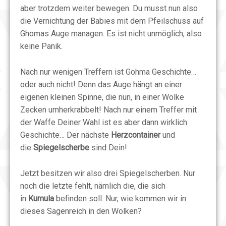
aber trotzdem weiter bewegen. Du musst nun also
die Vernichtung der Babies mit dem Pfeilschuss auf
Ghomas Auge managen. Es ist nicht unmöglich, also
keine Panik.
Nach nur wenigen Treffern ist Gohma Geschichte…
oder auch nicht! Denn das Auge hängt an einer
eigenen kleinen Spinne, die nun, in einer Wolke
Zecken umherkrabbelt! Nach nur einem Treffer mit
der Waffe Deiner Wahl ist es aber dann wirklich
Geschichte… Der nächste
Herzcontainer
und
die
Spiegelscherbe
sind Dein!
Jetzt besitzen wir also drei Spiegelscherben. Nur
noch die letzte fehlt, nämlich die, die sich
in
Kumula
befinden soll. Nur, wie kommen wir in
dieses Sagenreich in den Wolken?