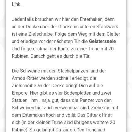
Link…
Jedenfalls brauchen wir hier den Enterhaken, denn
an der Decke über der Glocke im unteren Stockwerk
ist eine Zielscheibe. Folge dem Weg mit dem Gleiter
und erledige vor der nächsten Tür die
Geisterseele
.
Und folge erstmal der Kante zu einer Truhe mit 20
Rubinen. Danach geht es durch die Tür.
Die Schweine mit den Stachelpanzern und der
Armos-Ritter werden schnell erledigt, die
Zielscheibe an der Decke bringt Dich auf die
Empore. Hier gibt es vier Bodenplatten und zwei
Statuen… hm… naja, gut, dass die Panzer von den
Schweinen hier auch verwendbar sind. Ziehe sie mit
dem Enterhaken hoch und voilá: Das Gitter öffnet
sich (in der kleinen Truhe sind übrigens weitere 20
Rubine). So gelangst Du zur großen Truhe und