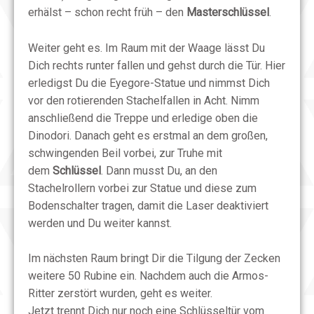
erhälst – schon recht früh – den
Masterschlüssel
.
Weiter geht es. Im Raum mit der Waage lässt Du
Dich rechts runter fallen und gehst durch die Tür. Hier
erledigst Du die Eyegore-Statue und nimmst Dich
vor den rotierenden Stachelfallen in Acht. Nimm
anschließend die Treppe und erledige oben die
Dinodori. Danach geht es erstmal an dem großen,
schwingenden Beil vorbei, zur Truhe mit
dem
Schlüssel
. Dann musst Du, an den
Stachelrollern vorbei zur Statue und diese zum
Bodenschalter tragen, damit die Laser deaktiviert
werden und Du weiter kannst.
Im nächsten Raum bringt Dir die Tilgung der Zecken
weitere 50 Rubine ein. Nachdem auch die Armos-
Ritter zerstört wurden, geht es weiter.
Jetzt trennt Dich nur noch eine Schlüsseltür vom