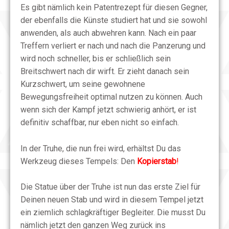
Es gibt nämlich kein Patentrezept für diesen Gegner,
der ebenfalls die Künste studiert hat und sie sowohl
anwenden, als auch abwehren kann. Nach ein paar
Treffern verliert er nach und nach die Panzerung und
wird noch schneller, bis er schließlich sein
Breitschwert nach dir wirft. Er zieht danach sein
Kurzschwert, um seine gewohnene
Bewegungsfreiheit optimal nutzen zu können. Auch
wenn sich der Kampf jetzt schwierig anhört, er ist
definitiv schaffbar, nur eben nicht so einfach.
In der Truhe, die nun frei wird, erhältst Du das
Werkzeug dieses Tempels: Den
Kopierstab
!
Die Statue über der Truhe ist nun das erste Ziel für
Deinen neuen Stab und wird in diesem Tempel jetzt
ein ziemlich schlagkräftiger Begleiter. Die musst Du
nämlich jetzt den ganzen Weg zurück ins