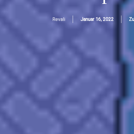
Revali
Januar 16, 2022
Zu