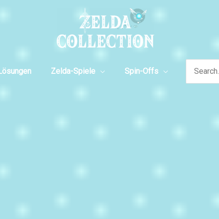
Search
Lösungen
Zelda-Spiele
Spin-Offs
for: