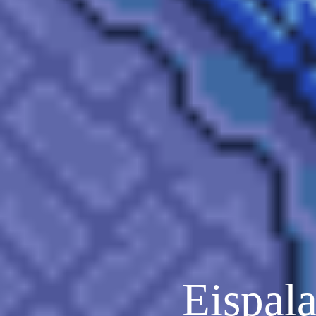
Eispala