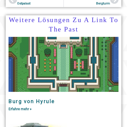
Ostpalast
Bergturm
Weitere Lösungen Zu A Link To
The Past
Burg von Hyrule
Erfahre mehr »