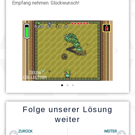
Empfang nehmen. Glückwunsch!
Folge unserer Lösung
weiter
Prev
Nex
ZURÜCK
WEITER