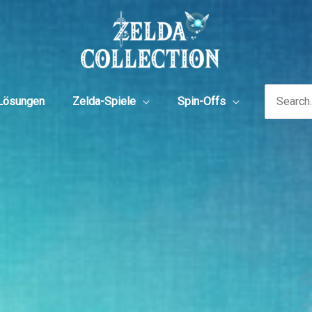
Search
Lösungen
Zelda-Spiele
Spin-Offs
for: