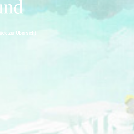
und
ück zur Übersicht