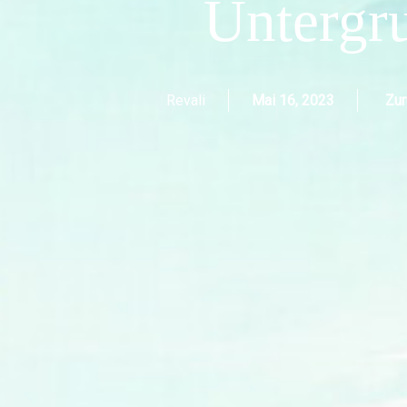
Untergr
Revali
Mai 16, 2023
Zur