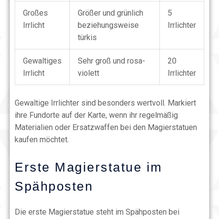
Großes
Größer und grünlich
5
Irrlicht
beziehungsweise
Irrlichter
türkis
Gewaltiges
Sehr groß und rosa-
20
Irrlicht
violett
Irrlichter
Gewaltige Irrlichter sind besonders wertvoll. Markiert
ihre Fundorte auf der Karte, wenn ihr regelmäßig
Materialien oder Ersatzwaffen bei den Magierstatuen
kaufen möchtet.
Erste Magierstatue im
Spähposten
Die erste Magierstatue steht im Spähposten bei