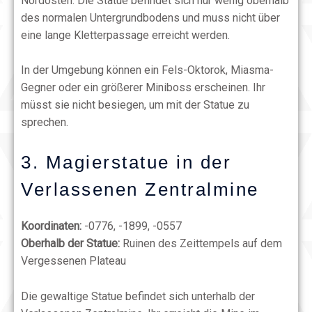
Nordosten. Die Statue befindet sich nur wenig oberhalb
des normalen Untergrundbodens und muss nicht über
eine lange Kletterpassage erreicht werden.
In der Umgebung können ein Fels-Oktorok, Miasma-
Gegner oder ein größerer Miniboss erscheinen. Ihr
müsst sie nicht besiegen, um mit der Statue zu
sprechen.
3. Magierstatue in der
Verlassenen Zentralmine
Koordinaten:
-0776, -1899, -0557
Oberhalb der Statue:
Ruinen des Zeittempels auf dem
Vergessenen Plateau
Die gewaltige Statue befindet sich unterhalb der