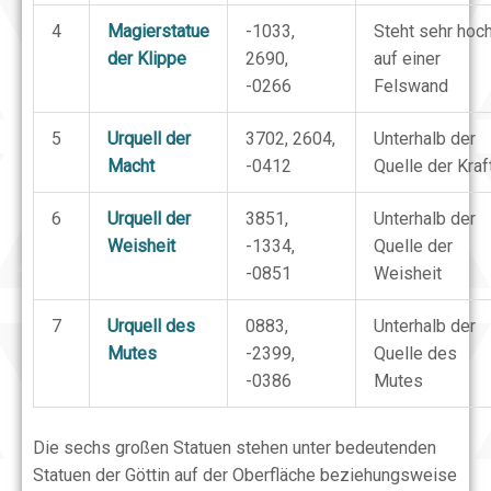
4
Magierstatue
-1033,
Steht sehr hoc
der Klippe
2690,
auf einer
-0266
Felswand
5
Urquell der
3702, 2604,
Unterhalb der
Macht
-0412
Quelle der Kraf
6
Urquell der
3851,
Unterhalb der
Weisheit
-1334,
Quelle der
-0851
Weisheit
7
Urquell des
0883,
Unterhalb der
Mutes
-2399,
Quelle des
-0386
Mutes
Die sechs großen Statuen stehen unter bedeutenden
Statuen der Göttin auf der Oberfläche beziehungsweise