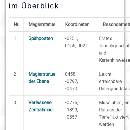
im Überblick
Nr.
Magierstatue
Koordinaten
Besonderheit
1
Spähposten
-0251,
Erstes
0155, 0021
Tauschgeschäf
und
Kartenhinweis
2
Magierstatue
0458,
Leicht
der Ebene
-0797,
erreichbare
-0470
Untergrundstat
3
Verlassene
-0776,
Muss über „Ein
Zentralmine
-1899,
Ruf aus der
-0557
Tiefe“ aktiviert
werden