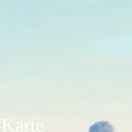
 Karte