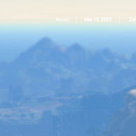
Revali
Mai 15, 2023
Zur