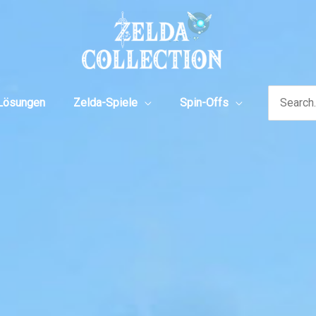
Search
Lösungen
Zelda-Spiele
Spin-Offs
for: