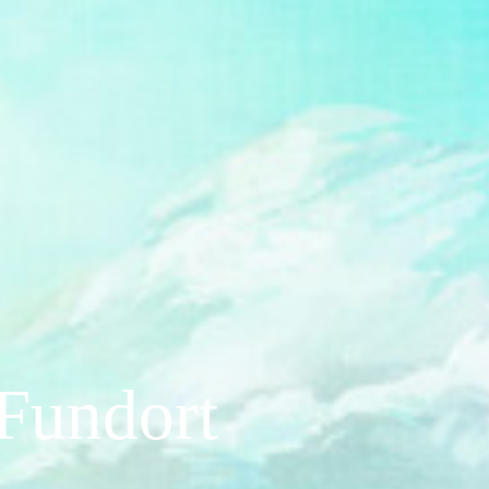
 Fundort