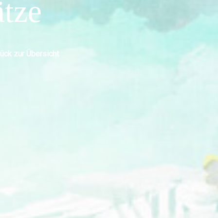
tze
ück zur Übersicht