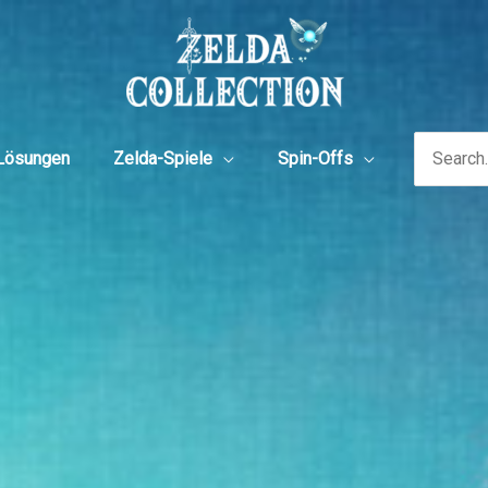
Search
Lösungen
Zelda-Spiele
Spin-Offs
for: