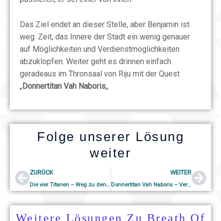
Das Ziel endet an dieser Stelle, aber Benjamin ist
weg. Zeit, das Innere der Stadt ein wenig genauer
auf Möglichkeiten und Verdienstmöglichkeiten
abzuklopfen. Weiter geht es drinnen einfach
geradeaus im Thronsaal von Riju mit der Quest
„
Donnertitan Vah Naboris
„.
Folge unserer Lösung
weiter
Prev
Nex
ZURÜCK
WEITER
Die vier Titanen – Weg zu den Gerudos
Donnertitan Vah Naboris – Versteck der Yiga
Weitere Lösungen Zu Breath Of