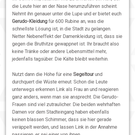
die Leute hier an der Nase herumzuführen scheint.
Nehmt ihn genauer unter die Lupe und er bietet euch
Gerudo-Kleidung
für 600 Rubine an, was die
schnellste Lösung ist, in die Stadt zu gelangen.
Netter Nebeneffekt der Damenkleidung ist, dass sie
gegen die Bruthitze gewappnet ist. Ihr braucht also
keine Tränke oder andere Lebensmittel mehr,
jedenfalls tagsüber. Die Kälte bleibt weiterhin.
Nutzt dann die Höhe für eine
Segeltour
und
durchquert die Wüste erneut. Schon die Leute
unterwegs erkennen Link als Frau an und reagieren
ganz anders, wenn man sie ansprecht. Die Gerudo-
Frauen sind viel zutraulicher. Die beiden wehrhaften
Damen vor dem Stadteingang haben ebenfalls
keinen blassen Schimmer, dass sie hier gerade
veräppelt werden, und lassen Link in der Annahme
passieren, er sei einer von ihnen.