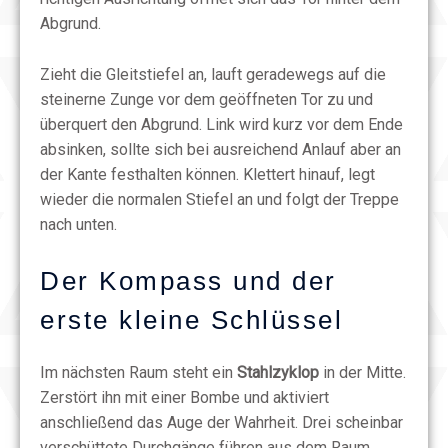
Abgrund.
Zieht die Gleitstiefel an, lauft geradewegs auf die
steinerne Zunge vor dem geöffneten Tor zu und
überquert den Abgrund. Link wird kurz vor dem Ende
absinken, sollte sich bei ausreichend Anlauf aber an
der Kante festhalten können. Klettert hinauf, legt
wieder die normalen Stiefel an und folgt der Treppe
nach unten.
Der Kompass und der
erste kleine Schlüssel
Im nächsten Raum steht ein
Stahlzyklop
in der Mitte.
Zerstört ihn mit einer Bombe und aktiviert
anschließend das Auge der Wahrheit. Drei scheinbar
verschüttete Durchgänge führen aus dem Raum