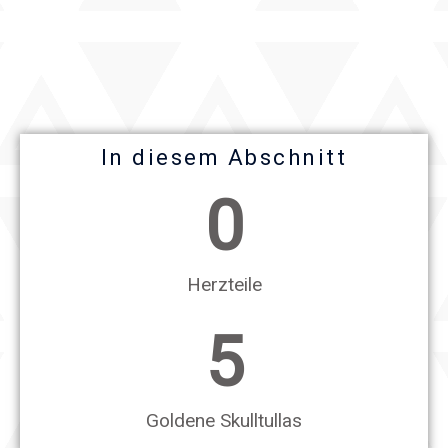
In diesem Abschnitt
0
Herzteile
5
Goldene Skulltullas