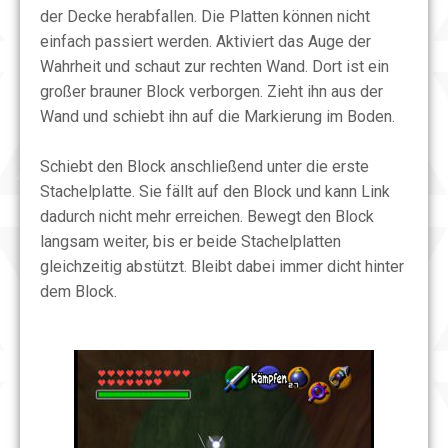
der Decke herabfallen. Die Platten können nicht
einfach passiert werden. Aktiviert das Auge der
Wahrheit und schaut zur rechten Wand. Dort ist ein
großer brauner Block verborgen. Zieht ihn aus der
Wand und schiebt ihn auf die Markierung im Boden.
Schiebt den Block anschließend unter die erste
Stachelplatte. Sie fällt auf den Block und kann Link
dadurch nicht mehr erreichen. Bewegt den Block
langsam weiter, bis er beide Stachelplatten
gleichzeitig abstützt. Bleibt dabei immer dicht hinter
dem Block.