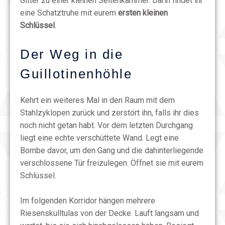
Gitter zu einer kleinen Seitenkammer. Darin findet ihr
eine Schatztruhe mit eurem
ersten kleinen
Schlüssel
.
Der Weg in die
Guillotinenhöhle
Kehrt ein weiteres Mal in den Raum mit dem
Stahlzyklopen zurück und zerstört ihn, falls ihr dies
noch nicht getan habt. Vor dem letzten Durchgang
liegt eine echte verschüttete Wand. Legt eine
Bombe davor, um den Gang und die dahinterliegende
verschlossene Tür freizulegen. Öffnet sie mit eurem
Schlüssel.
Im folgenden Korridor hängen mehrere
Riesenskulltulas von der Decke. Lauft langsam und