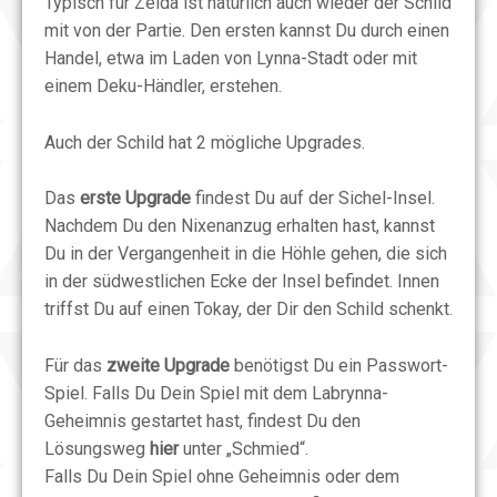
Typisch für Zelda ist natürlich auch wieder der Schild
mit von der Partie. Den ersten kannst Du durch einen
Handel, etwa im Laden von Lynna-Stadt oder mit
einem Deku-Händler, erstehen.
Auch der Schild hat 2 mögliche Upgrades.
Das
erste Upgrade
findest Du auf der Sichel-Insel.
Nachdem Du den Nixenanzug erhalten hast, kannst
Du in der Vergangenheit in die Höhle gehen, die sich
in der südwestlichen Ecke der Insel befindet. Innen
triffst Du auf einen Tokay, der Dir den Schild schenkt.
Für das
zweite Upgrade
benötigst Du ein Passwort-
Spiel. Falls Du Dein Spiel mit dem Labrynna-
Geheimnis gestartet hast, findest Du den
Lösungsweg
hier
unter „Schmied“.
Falls Du Dein Spiel ohne Geheimnis oder dem