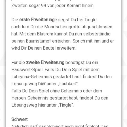
Zweiten sogar 99 von jeder Kernart hinein.
Die
erste Erweiterung
kriegst Du bei Tingle,
nachdem Du die Mondscheingrotte abgeschlossen
hat. Mit dem Blasrohr kannst Du nun selbstständig
seinen Baumstumpf erreichen. Sprich mit ihm und er
wird Dir Deinen Beutel erweitern.
Für die
zweite Erweiterung
benötigst Du ein
Passwort-Spiel. Falls Du Dein Spiel mit dem
Labrynna-Geheimnis gestartet hast, findest Du den
Lösungsweg
hier
unter „Laubkerl“.
Falls Du Dein Spiel ohne Geheimnis oder dem
Heroen-Geheimnis gestartet hast, findest Du den
Lösungsweg
hier
unter „Tingle“.
Schwert
Natürlich darf das Schwert auch nicht fehlen! Das