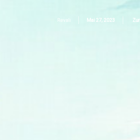
Revali
Mai 27, 2023
Zur