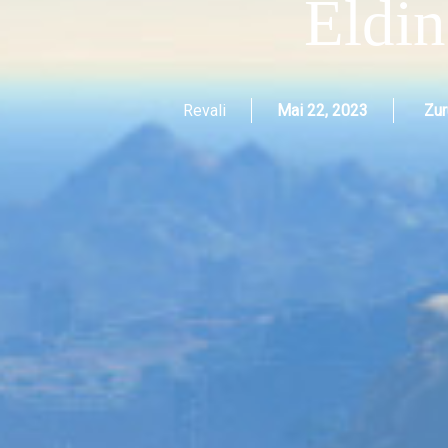
Eldin
Revali
Mai 22, 2023
Zur