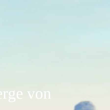
erge von