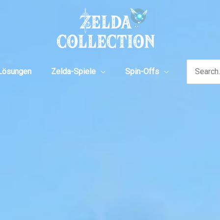
Search
Lösungen
Zelda-Spiele
Spin-Offs
for: