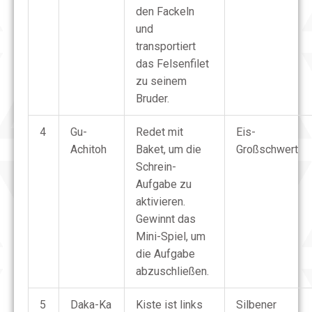
den Fackeln
und
transportiert
das Felsenfilet
zu seinem
Bruder.
4
Gu-
Redet mit
Eis-
Achitoh
Baket, um die
Großschwert
Schrein-
Aufgabe zu
aktivieren.
Gewinnt das
Mini-Spiel, um
die Aufgabe
abzuschließen.
5
Daka-Ka
Kiste ist links
Silbener