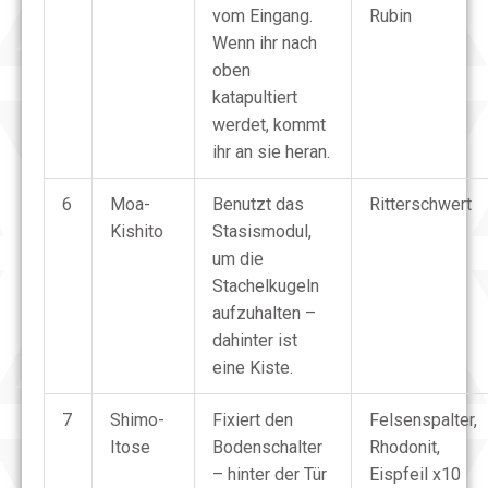
vom Eingang.
Rubin
Wenn ihr nach
oben
katapultiert
werdet, kommt
ihr an sie heran.
6
Moa-
Benutzt das
Ritterschwert
Kishito
Stasismodul,
um die
Stachelkugeln
aufzuhalten –
dahinter ist
eine Kiste.
7
Shimo-
Fixiert den
Felsenspalter,
Itose
Bodenschalter
Rhodonit,
– hinter der Tür
Eispfeil x10