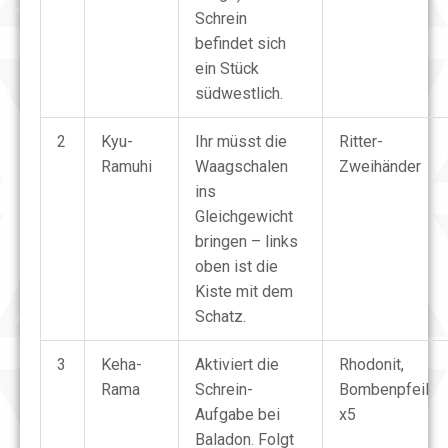
Schrein
befindet sich
ein Stück
südwestlich.
2
Kyu-
Ihr müsst die
Ritter-
Ramuhi
Waagschalen
Zweihänder
ins
Gleichgewicht
bringen – links
oben ist die
Kiste mit dem
Schatz.
3
Keha-
Aktiviert die
Rhodonit,
Rama
Schrein-
Bombenpfeil
Aufgabe bei
x5
Baladon. Folgt