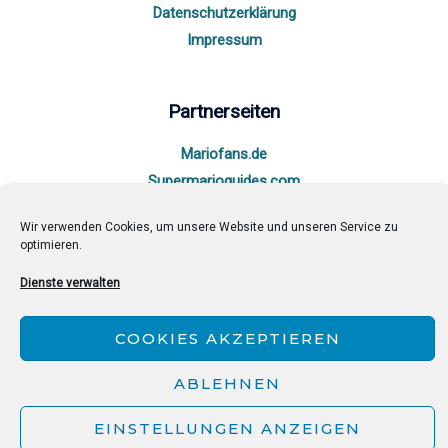
Datenschutzerklärung
Impressum
Partnerseiten
Mariofans.de
Supermarioguides.com
Travelvice.de
Wir verwenden Cookies, um unsere Website und unseren Service zu
optimieren.
Dienste verwalten
Copyright © 2026 ZeldaCollection Powered by
ZeldaCollection
COOKIES AKZEPTIEREN
ABLEHNEN
EINSTELLUNGEN ANZEIGEN