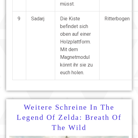
müsst.
9
Sadarj
Die Kiste
Ritterbogen
befindet sich
oben auf einer
Holzplattform.
Mit dem
Magnetmodul
könnt ihr sie zu
euch holen.
Weitere Schreine In The
Legend Of Zelda: Breath Of
The Wild